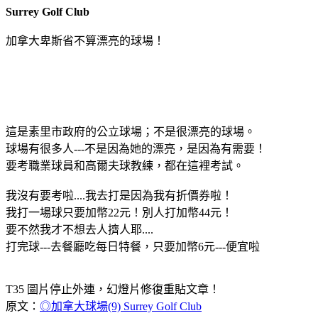
Surrey Golf Club
加拿大卑斯省不算漂亮的球場！
這是素里市政府的公立球場；不是很漂亮的球場。
球場有很多人---不是因為她的漂亮，是因為有需要！
要考職業球員和高爾夫球教練，都在這裡考試。
我沒有要考啦....我去打是因為我有折價券啦！
我打一場球只要加幣22元！別人打加幣44元！
要不然我才不想去人擠人耶....
打完球---去餐廳吃每日特餐，只要加幣6元---便宜啦
T35 圖片停止外連，幻燈片修復重貼文章！
原文：
◎加拿大球場(9) Surrey Golf Club