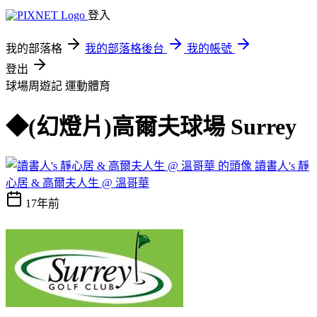
登入
我的部落格
我的部落格後台
我的帳號
登出
球場周遊記
運動體育
◆(幻燈片)高爾夫球場 Surrey
讀書人's 靜
心居 & 高爾夫人生 @ 溫哥華
17年前