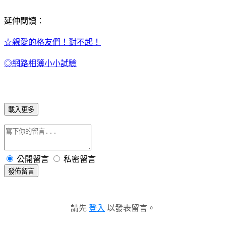
延伸閱讀：
☆親愛的格友們！對不起！
◎網路相簿小小試驗
載入更多
公開留言
私密留言
發佈留言
請先
登入
以發表留言。