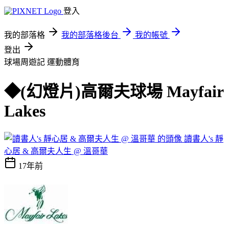
登入
我的部落格
我的部落格後台
我的帳號
登出
球場周遊記
運動體育
◆(幻燈片)高爾夫球場 Mayfair
Lakes
讀書人's 靜
心居 & 高爾夫人生 @ 溫哥華
17年前