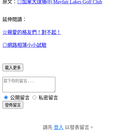
原文：
◎加拿大球場(8) Mayfair Lakes Golf Club
延伸閱讀：
☆親愛的格友們！對不起！
◎網路相簿小小試驗
載入更多
公開留言
私密留言
發佈留言
請先
登入
以發表留言。