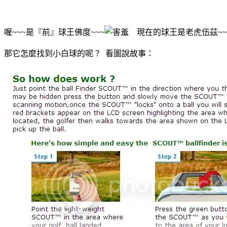
喔~~~是『前』球王佛度~~~
現在的球王是老虎伍茲~~
那它怎麼找到小白球的呢？ 看圖說故事：