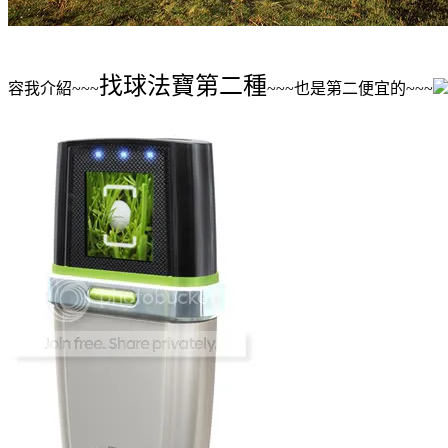
找球法寶第二種
容我介紹~~~
~~~也是第二便宜的~~~