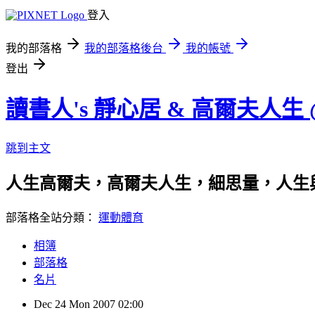
登入
我的部落格
我的部落格後台
我的帳號
登出
讀書人's 靜心居 & 高爾夫人生
跳到主文
人生高爾夫，高爾夫人生，細思量，人生
部落格全站分類：
運動體育
相簿
部落格
名片
Dec
24
Mon
2007
02:00