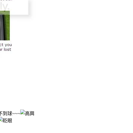
到球~~~