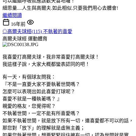
可以繼續呼吸就應該歡天喜地囉！
細思量....人生與高爾夫.如此相似.只要我們用心去體會!
繼續閱讀
16年前
◎高爾夫球經(115) 不執著的喜愛
高爾夫球經
運動體育
我喜愛打高爾夫球，我非常喜愛打高爾夫球！
我這樣子說，大家大概都蠻表認同的吧！
有一天，有個球友問我：
『不是一直要大家不要執著世間嗎？
怎麼可以表現出如此喜愛打球呢？
喜愛不就是一種執著嗎？ 』
親愛的格友，您覺得呢？
不執著世間，一定不能有所喜愛嗎？
如果不執著世間，就是放下所有一切，連喜愛都不可以的話，
那您對「放下」的理解就是虛無主義；
如果您執著世間，想要緊緊捉住擁有一切，認為世間就是實