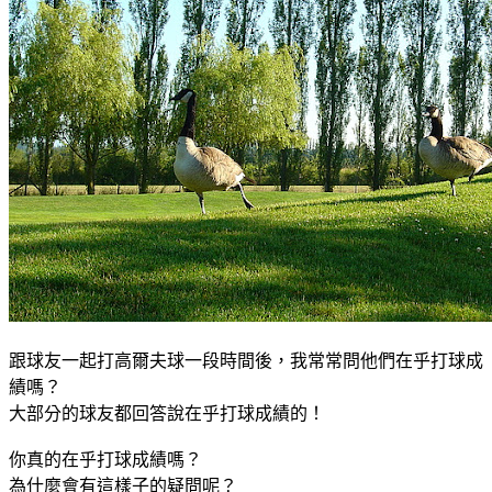
跟球友一起打高爾夫球一段時間後，我常常問他們在乎打球成
績嗎？
大部分的球友都回答說在乎打球成績的！
你真的在乎打球成績嗎？
為什麼會有這樣子的疑問呢？