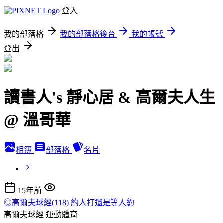
登入
我的部落格
我的部落格後台
我的帳號
登出
讀書人's 靜心居 & 高爾夫人生
@ 溫哥華
相簿
部落格
名片
15年前
◎高爾夫球經(118) 約人打還是等人約
高爾夫球經
運動體育