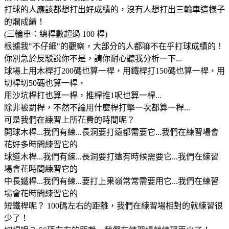
打球的人應該都想打出好成績的，沒有人想打出三輪車這樣子
的爛成績！
(三輪車：總桿數超過 100 桿)
根據我"不仔細"的觀察，大部分的人都嘛不在乎打球成績的！
你別急於反駁說你不是，請你耐心聽我分析一下...
球場上用木桿打200碼也算一桿，用鐵桿打150碼也算一桿，用
切桿切50碼也算一桿，
用沙坑桿打也算一桿，推桿推1呎也算一桿...
除非被罰桿，不然不論用什麼桿打擊一次都算一桿...
可是我們在練習上所花費的時間呢？
開球木桿...我們有練...長洞要打遠都需要它...我們在練習場會
花好多時間練習它的
球道木桿...我們有練...長洞要打遠有時候需要它...我們在練習
場會花時間練習它的
中長鐵桿...我們有練...要打上果嶺常常需要用它...我們在練習
場會花時間練習它的
短鐵桿呢？ 100碼左右的距離，我們在練習場相對的就練習很
少了！