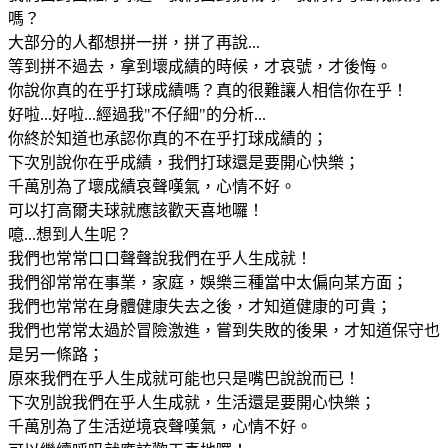
嗎？
大部分的人都想拼一拼，拼了再說...
等到拼不過去，拿到壞成績的時候，才哀號，才後悔。
你說你真的在乎打球成績嗎？真的很難讓人相信你在乎！
好啦...好啦...經過我"不仔細"的分析...
你終於知道也承認你真的不在乎打球成績的；
下次別說你在乎成績，我們打球還是要開心快樂；
千萬別為了壞成績哀聲嘆氣，心情不好。
可以打高爾夫球就應該歡天喜地囉！
噫...想到人生呢？
我們也常常口口聲聲說我們在乎人生成就！
我們卻常常在事業，家庭，娛樂三種當中太偏向某方面；
我們也常常在身體健康失去之後，才知道健康的可貴；
我們也常常太過於冒險激進，嘗到失敗的後果，才知道保守也
是另一條路；
原來我們在乎人生成就可能也只是嘴巴說說而已！
下次別說我們在乎人生成就，生活還是要開心快樂；
千萬別為了生活逆境哀聲嘆氣，心情不好。