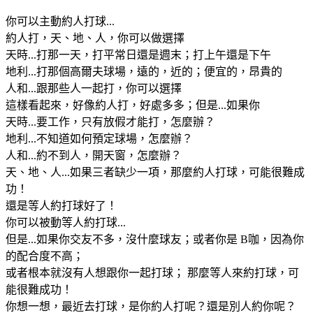
你可以主動約人打球...
約人打，天、地、人，你可以做選擇
天時...打那一天，打平常日還是週末；打上午還是下午
地利...打那個高爾夫球場，遠的，近的；便宜的，昂貴的
人和...跟那些人一起打，你可以選擇
這樣看起來，好像約人打，好處多多；但是...如果你
天時...要工作，只有放假才能打，怎麼辦？
地利...不知道如何預定球場，怎麼辦？
人和...約不到人，開天窗，怎麼辦？
天、地、人...如果三者缺少一項，那麼約人打球，可能很難成
功！
還是等人約打球好了！
你可以被動等人約打球...
但是...如果你交友不多，沒什麼球友；或者你是 B咖，因為你
的配合度不高；
或者根本就沒有人想跟你一起打球； 那麼等人來約打球，可
能很難成功！
你想一想，最近去打球，是你約人打呢？還是別人約你呢？