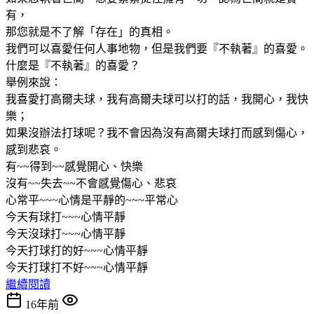
有，
那您就是不了解「存在」的真相。
我們可以喜愛任何人事地物，但是我們要『不執著』的喜愛。
什麼是『不執著』的喜愛？
舉例來說：
我喜愛打高爾夫球，我有高爾夫球可以打的話，我開心，我快
樂；
如果沒辦法打球呢？我不會因為沒有高爾夫球打而感到傷心，
感到悲哀。
有~~得到~~感覺開心、快樂
沒有~~失去~~不會感覺傷心、悲哀
心常平~~~心情是平靜的~~~平常心
今天有球打~~~心情平靜
今天沒球打~~~心情平靜
今天打球打的好~~~心情平靜
今天打球打不好~~~心情平靜
繼續閱讀
16年前