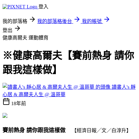
登入
我的部落格
我的部落格後台
我的帳號
登出
健康高爾夫
運動體育
※健康高爾夫【賽前熱身 請你
跟我這樣做】
讀書人's 靜
心居 & 高爾夫人生 @ 溫哥華
18年前
賽前熱身 請你跟我這樣做
【經濟日報╱文／白淳升】