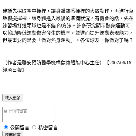
建議先採取空中揮桿，讓身體熟悉揮桿的大致動作，再進行草
地模擬揮桿，讓身體進入最後的準備狀況。有機會的話，先在
練習場打幾顆球也是不錯 的方法。許多研究顯示熱身運動可
以協助降低運動傷害發生的機率，並進而提升運動表現能力，
但最重要的是要「做對熱身運動」。各位球友，你做對了嗎？
（作者是聯安預防醫學機構健康體能中心主任）【2007/06/16
經濟日報】
載入更多
公開留言
私密留言
發佈留言