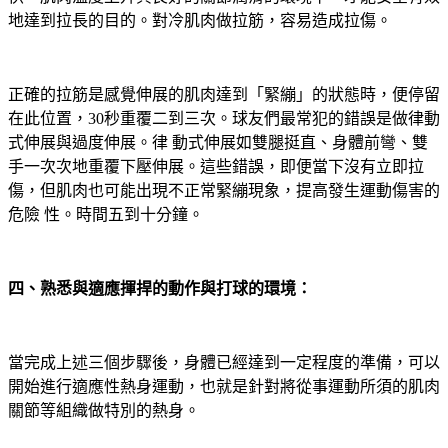
地達到拉長的目的。對冷肌肉做拉筋，容易造成拉傷。
正確的拉筋是感覺伸展的肌肉達到「緊繃」的狀態時，便停留
在此位置，30秒重覆二到三次。球友們最常犯的錯誤是做律動
式伸展與過度伸展。律 動式伸展如雙腿挺直、身體前彎、雙
手一次次地重覆下壓伸展。這些錯誤，即便當下沒有立即拉
傷，但肌肉也可能出現不正常緊繃現象，提高發生運動傷害的
危險 性。時間五到十分鐘。
四、熟悉與適應揮捍的動作與打球的環境：
當完成上述三個步驟後，身體已經達到一定程度的準備，可以
開始進行適應性熱身運動，也就是針對將從事運動所須的肌肉
關節等組織做特別的熱身。