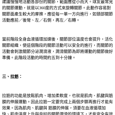
建議慢慢地活動各部份的關節，範圍應從小而大。球友最常見
的關節運動，就是以360度的方式來旋轉關節。此動作容易對
關節面產生較大的摩擦，應從每一單一方向進行，如頸部關節
活動應前／後彎、左／右側，再左／右轉。
當前階段全身血液循環加速後，關節部位溫度也會提升，活化
關節組織，使這個階段的關節活動可以安全的進行，而關節的
活動會刺激關節分泌潤滑液，潤滑關節為即將運動的關節做好
準備。此階段活動的時間約五到十分鐘。
三、拉筋：
拉筋的功能是放鬆肌肉、增加柔軟度，也就是肌肉、肌腱與筋
膜的伸展運動。因此拉筋一定要完成上兩個步驟再進行才能有
效果。因為肌肉、肌腱與 筋膜的伸展，須要在血液循環加
快、肌肉溫度上升與良好的關節潤滑的環境下，才能安全有效