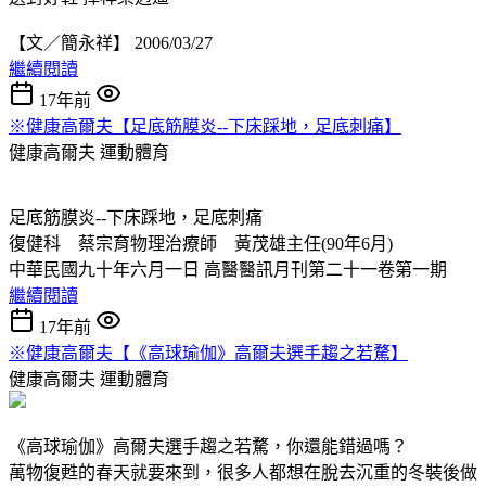
【文／簡永祥】 2006/03/27
繼續閱讀
17年前
※健康高爾夫【足底筋膜炎--下床踩地，足底刺痛】
健康高爾夫
運動體育
足底筋膜炎--下床踩地，足底刺痛
復健科 蔡宗育物理治療師 黃茂雄主任(90年6月)
中華民國九十年六月一日 高醫醫訊月刊第二十一卷第一期
繼續閱讀
17年前
※健康高爾夫【《高球瑜伽》高爾夫選手趨之若騖】
健康高爾夫
運動體育
《高球瑜伽》高爾夫選手趨之若騖，你還能錯過嗎？
萬物復甦的春天就要來到，很多人都想在脫去沉重的冬裝後做