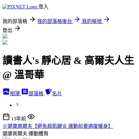
登入
我的部落格
我的部落格後台
我的帳號
登出
讀書人's 靜心居 & 高爾夫人生
@ 溫哥華
相簿
部落格
名片
13年前
※健康高爾夫【避免肩肌腱炎 運動前要適度暖身】
健康高爾夫
運動體育