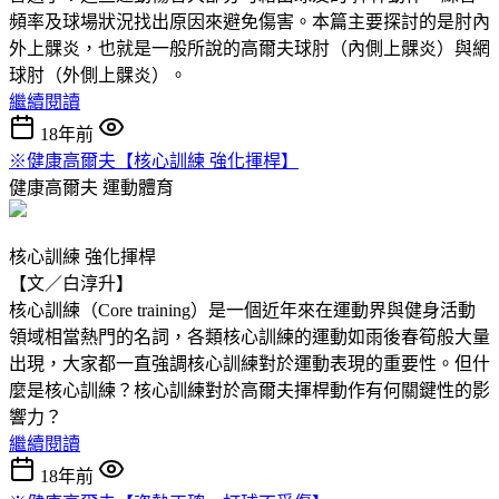
頻率及球場狀況找出原因來避免傷害。本篇主要探討的是肘內
外上髁炎，也就是一般所說的高爾夫球肘（內側上髁炎）與網
球肘（外側上髁炎）。
繼續閱讀
18年前
※健康高爾夫【核心訓練 強化揮桿】
健康高爾夫
運動體育
核心訓練 強化揮桿
【文／白淳升】
核心訓練（Core training）是一個近年來在運動界與健身活動
領域相當熱門的名詞，各類核心訓練的運動如雨後春筍般大量
出現，大家都一直強調核心訓練對於運動表現的重要性。但什
麼是核心訓練？核心訓練對於高爾夫揮桿動作有何關鍵性的影
響力？
繼續閱讀
18年前