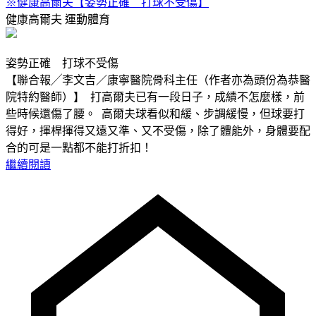
※健康高爾夫【姿勢正確 打球不受傷】
健康高爾夫
運動體育
姿勢正確 打球不受傷
【聯合報╱李文吉／康寧醫院骨科主任（作者亦為頭份為恭醫
院特約醫師）】 打高爾夫已有一段日子，成績不怎麼樣，前
些時候還傷了腰。 高爾夫球看似和緩、步調緩慢，但球要打
得好，揮桿揮得又遠又準、又不受傷，除了體能外，身體要配
合的可是一點都不能打折扣！
繼續閱讀