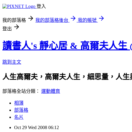
登入
我的部落格
我的部落格後台
我的帳號
登出
讀書人's 靜心居 & 高爾夫人生
跳到主文
人生高爾夫，高爾夫人生，細思量，人生
部落格全站分類：
運動體育
相簿
部落格
名片
Oct
29
Wed
2008
06:12