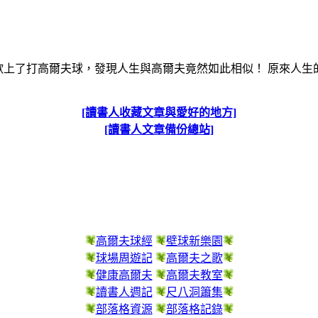
歡上了打高爾夫球，發現人生與高爾夫竟然如此相似！ 原來人生
[讀書人收藏文章與愛好的地方]
[讀書人文章備份總站]
高爾夫球經
壁球新樂園
球場周遊記
高爾夫之歌
健康高爾夫
高爾夫教室
讀書人週記
尺八洞簫集
部落格資源
部落格記錄