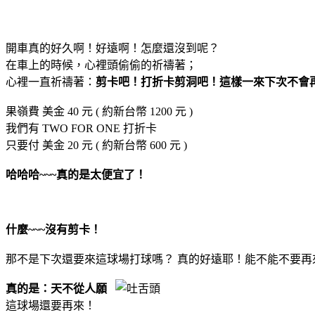
開車真的好久啊！好遠啊！怎麼還沒到呢？
在車上的時候，心裡頭偷偷的祈禱著；
心裡一直祈禱著：
剪卡吧！打折卡剪洞吧！這樣一來下次不會
果嶺費 美金 40 元 ( 約新台幣 1200 元 )
我們有 TWO FOR ONE 打折卡
只要付 美金 20 元 ( 約新台幣 600 元 )
哈哈哈~~~真的是太便宜了！
什麼~~~沒有剪卡！
那不是下次還要來這球場打球嗎？ 真的好遠耶！能不能不要再
真的是：天不從人願
這球場還要再來！