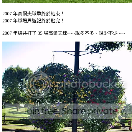
2007 年高爾夫球季終於結束！
2007 年球場周遊記終於貼完！
2007 年總共打了 35 場高爾夫球~~~說多不多、說少不少~~~