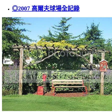
◎2007 高爾夫球場全記錄