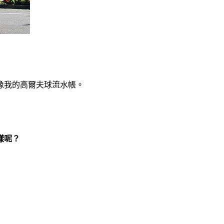
像我的高爾夫球流水帳。
樣呢？