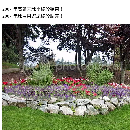
2007 年高爾夫球季終於結束！
2007 年球場周遊記終於貼完！