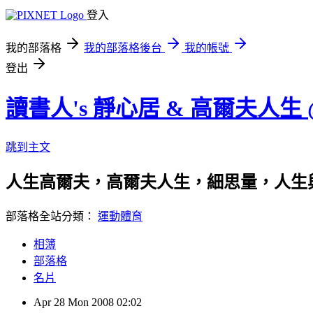
登入
我的部落格
我的部落格後台
我的帳號
登出
讀書人's 靜心居 & 高爾夫人生
跳到主文
人生高爾夫，高爾夫人生，細思量，人生
部落格全站分類：
運動體育
相簿
部落格
名片
Apr
28
Mon
2008
02:02