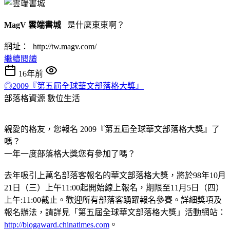
MagV 雲端書城
是什麼東東啊？
網址： http://tw.magv.com/
繼續閱讀
16年前
◎2009『第五屆全球華文部落格大獎』
部落格資源
數位生活
親愛的格友，您報名 2009『第五屆全球華文部落格大獎』了
嗎？
一年一度部落格大獎您有參加了嗎？
去年吸引上萬名部落客報名的華文部落格大獎，將於98年10月
21日（三）上午11:00起開始線上報名，期限至11月5日（四）
上午:11:00截止。歡迎所有部落客踴躍報名參賽。詳細獎項及
報名辦法，請詳見「第五屆全球華文部落格大獎」活動網站：
http://blogaward.chinatimes.com
。