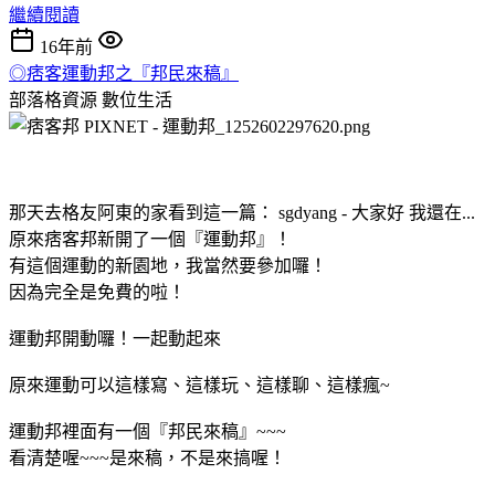
繼續閱讀
16年前
◎痞客運動邦之『邦民來稿』
部落格資源
數位生活
那天去格友阿東的家看到這一篇： sgdyang - 大家好 我還在...
原來痞客邦新開了一個『運動邦』！
有這個運動的新園地，我當然要參加囉！
因為完全是免費的啦！
運動邦開動囉！一起動起來
原來運動可以這樣寫、這樣玩、這樣聊、這樣瘋~
運動邦裡面有一個『邦民來稿』~~~
看清楚喔~~~是來稿，不是來搞喔！