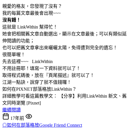
親愛的格友，您發現了沒有？
我的每篇文章最後會出現~~~
沒有錯！
這就是 LinkWithin 幫得忙！
她會把相關舊文章自動選出，顯示在文章最後；可以有類似延
伸閱讀的功能；
也可以把舊文章拿出來曬曬太陽，免得遭到完全的遺忘！
很簡單喔！
先去這裡~~~ LinkWithin
不用註冊耶！填寫一下資料就可以了！
取得程式碼後，放在『頁尾描述』就可以了！
江湖一點訣，說穿了就不值錢囉！
如何在PIXNET部落格放LinkWithin？
詳細教學可看這篇教學文： 【分享】利用LinkWithin 新文、舊
文同時瀏覽 [Pixnet]
繼續閱讀
17年前
◎如何在部落格放Google Friend Connect