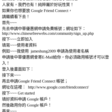
人家有，我們也有！純粹屬於好玩性質！
如果你也想要放 Google Friend Connect，
請繼續看下去！
首先~~~
先去申請中華優惠網申請免費帳號；網址如下：
http://www.chinesefreewebs.com/community/sign_up.php
按下~~~立即加入
填寫~~~使用者資料
例如~~~我使用 jameshung2009 申請為使用者名稱
申請後中華優惠網會寄E-Mail給你，你必須啟用帳號才可以登
入！
登入後畫面如下：
接下來~~~
再去申請Google Friend Connect 帳號；
網址在這裡： http://www.google.com/friendconnect/
按下~~~ Get started
填好資料申請 Google 帳戶！
然後啟用你的 Google 帳戶！
再來~~~