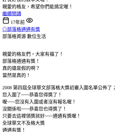
親愛的格友，希望你們能搞定喔！
繼續閱讀
17年前
◎部落格通通有獎
部落格資源
數位生活
親愛的格友們，大家有福了！
部落格通通有獎！
真的還是假的啊？
當然是真的！
2008 第四屆全球華文部落格大獎初審入圍名單公佈了；
您入圍了~~~恭喜您得獎了！
喔~~~您沒有入圍或者沒有報名喔！
沒關係啦~~~恭喜您也得獎了！
只要去這裡領獎就好~~~通通有獎喔！
全球華文不及格大獎
通通有獎！