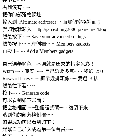
往下看~~~
看到沒有~~~
把你的部落格網址
輸入到 Alternate addresses 下面那個空格裡面；|
譬如我就輸入 http://jameshung2006.pixnet.net/blog
然後按下~~~ Save your advanced settings
然後按下~~~ 左側欄~~~ Members gadgets
再按下~~~ Add a Members gadgets
自己選舉顏色！不選就是原來的指定色彩！
Width ~~~ 寬度 ~~~ 自己選要多寬~~~ 我選 250
Rows of faces ~~~ 顯示幾排頭像~~~我選 3 排
然後往下看~~~
按下~~~ Generate code
可以看到如下畫面：
把空格裡面~~~整個程式碼~~~ 複製下來
貼到你的部落格側欄~~~
如果成功可以看到如下：
趕緊自己加入成為第一位會員~~~