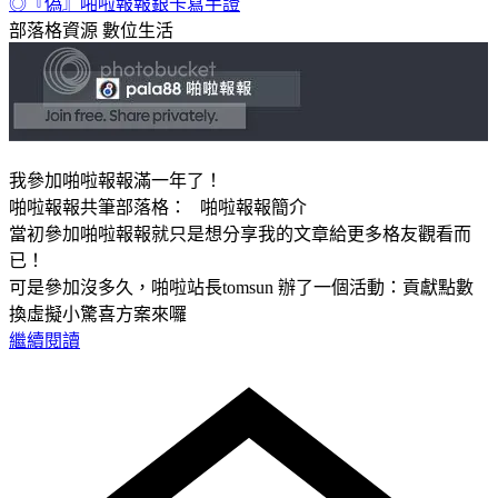
◎『偽』啪啦報報銀卡寫手證
部落格資源
數位生活
我參加啪啦報報滿一年了！
啪啦報報共筆部落格： 啪啦報報簡介
當初參加啪啦報報就只是想分享我的文章給更多格友觀看而
已！
可是參加沒多久，啪啦站長tomsun 辦了一個活動：貢獻點數
換虛擬小驚喜方案來囉
繼續閱讀