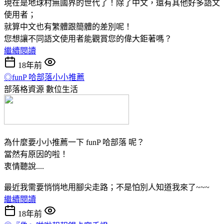
現在是地球村無國界的世代了！除了中文，還有其他好多語文
使用者；
就算中文也有繁體跟簡體的差別呢！
您想讓不同語文使用者能觀賞您的偉大鉅著嗎？
繼續閱讀
18年前
◎funP 哈部落小小推薦
部落格資源
數位生活
為什麼要小小推薦一下 funP 哈部落 呢？
當然有原因的啦！
衷情聽說....
最近我需要悄悄地用腳尖走路；不是怕別人知道我來了~~~
繼續閱讀
18年前