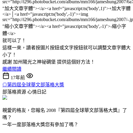
src="http://i296.photobucket.com/albums/mm166/jameshung2007/6a
"加大文章字體"></a><a href="javascript:ts('body',1)">+加大字體
</a>│<a href="javascript:ts('body',-1)"><img
src="http://i296.photobucket.com/albums/mm166/jameshung2007/-.j
"縮小文章字體"></a><a href="javascript:ts('body',-1)">-縮小字
體</a>
就可以了！
這樣一來，讀者按圖片按鈕或文字按鈕就可以調整文章字體大
小了！
感謝 加州陽光之神祕碉堡 提供這個好方法！
繼續閱讀
17年前
◎第四屆全球華文部落格大獎
部落格資源
心情日記
親愛的格友，您報名 2008『第四屆全球華文部落格大獎』了
嗎？
一年一度部落格大獎您有參加了嗎？