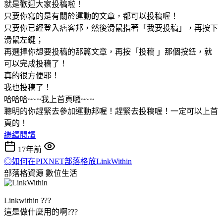
就是歡迎大家投稿啦！
只要你寫的是有關於運動的文章，都可以投稿喔！
只要你已經登入痞客邦，然後滑鼠指著「我要投稿」，再按下
滑鼠左鍵；
再選擇你想要投稿的那篇文章，再按「投稿 」那個按鈕，就
可以完成投稿了！
真的很方便耶！
我也投稿了！
哈哈哈~~~我上首頁囉~~~
聰明的你趕緊去參加運動邦喔！趕緊去投稿喔！一定可以上首
頁的！
繼續閱讀
17年前
◎如何在PIXNET部落格放LinkWithin
部落格資源
數位生活
Linkwithin ???
這是做什麼用的啊???