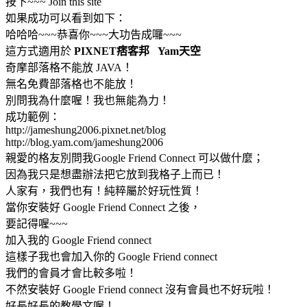
按下~~~ Join this site
如果成功可以看到如下：
哈哈哈~~~恭喜你~~~大功告成囉~~~
這方式適用於
PIXNET痞客邦
Yam天空
奇摩部落格不能放 JAVA！
無名免費部落格也不能放！
別問我為什麼喔！我也無能為力！
成功範例：
http://jameshung2006.pixnet.net/blog
http://blog.yam.com/jameshung2006
親愛的格友別問我Google Friend Connect 可以做什麼；
因為我只是想盡辦法把它放到我格子上而已！
人家有，我們也有！純粹屬於好玩性質！
當你安裝好 Google Friend Connect 之後，
要記得喔~~~
加入我的 Google Friend connect
這樣子我也會加入你的 Google Friend connect
我們的會員才會比較多啦！
不然安裝好 Google Friend connect 沒有會員也不好玩啦！
好長好長的教學文喔！