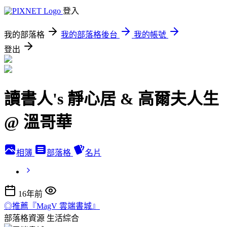
登入
我的部落格
我的部落格後台
我的帳號
登出
讀書人's 靜心居 & 高爾夫人生
@ 溫哥華
相簿
部落格
名片
16年前
◎推薦『MagV 雲端書城』
部落格資源
生活綜合