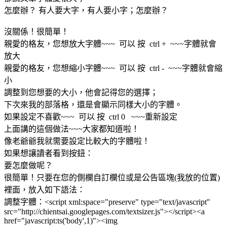
怎麼辦？ 有人要大字，有人要小字；怎麼辦？
沒關係！很簡單！
親愛的格友，您想放大字體~~~ 可以 按 ctrl + ~~~字體就會
放大
親愛的格友，您想縮小字體~~~ 可以 按 ctrl - ~~~字體就會縮
小
調整到您想要的大小，他會記得您的選擇；
下次來我的部落格，還是會顯示同樣大小的字體。
如果設定不喜歡~~~ 可以 按 ctrl 0 ~~~重新設定
上面講的這個做法~~~大家都知道啦！
像老爺爺我就需要設定比較大的字體啦！
如果想讓讀者看到按鈕：
要怎麼做呢？
很簡單！只要在您的側欄自訂欄位或是公告區塊(我放的位置)
裡面，放入如下語法：
調整字體：<script xml:space="preserve" type="text/javascript"
src="http://chientsai.googlepages.com/textsizer.js"></script><a
href="javascript:ts('body',1)"><img