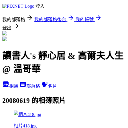
登入
我的部落格
我的部落格後台
我的帳號
登出
讀書人's 靜心居 & 高爾夫人生
@ 溫哥華
相簿
部落格
名片
20080619 的相簿照片
相片418.jpg