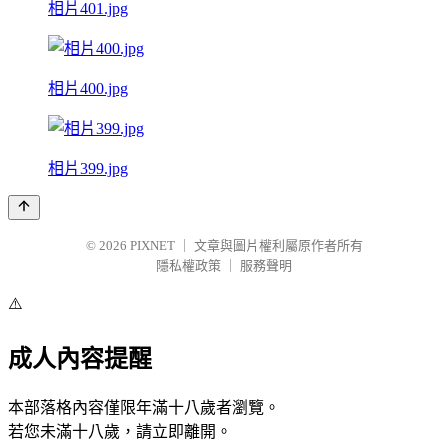
相片401.jpg
相片400.jpg
相片399.jpg
© 2026
PIXNET
｜
文章與圖片權利屬原作者所有
隱私權政策
｜
服務聲明
⚠️
成人內容提醒
本部落格內容僅限年滿十八歲者瀏覽。
若您未滿十八歲，請立即離開。